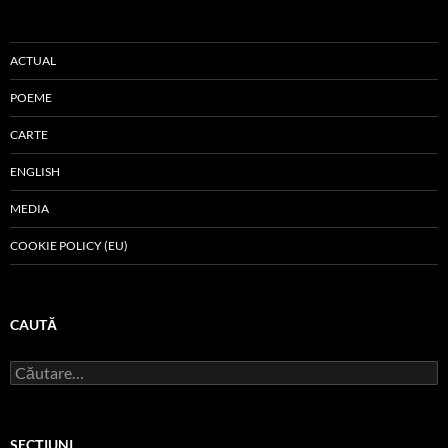
ACTUAL
POEME
CARTE
ENGLISH
MEDIA
COOKIE POLICY (EU)
CAUTĂ
Caută
după:
SECŢIUNI