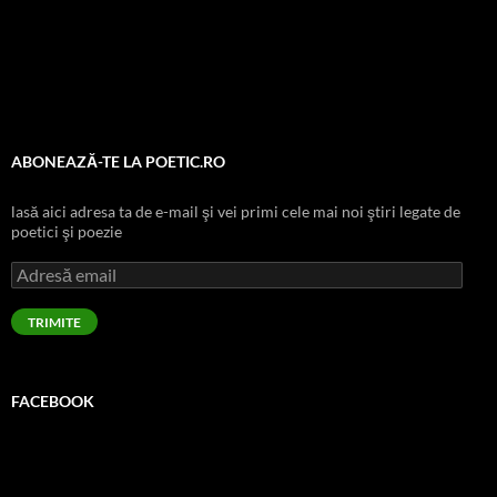
ABONEAZĂ-TE LA POETIC.RO
lasă aici adresa ta de e-mail şi vei primi cele mai noi ştiri legate de
poetici şi poezie
Adresă
email
TRIMITE
FACEBOOK