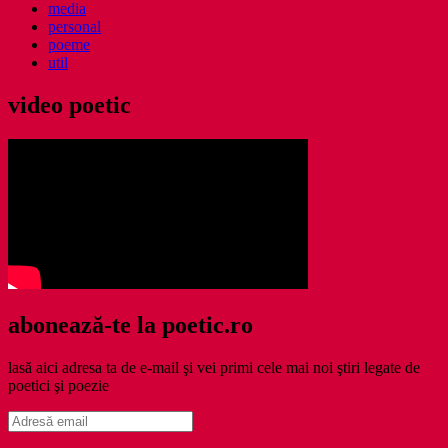
media
personal
poeme
util
video poetic
abonează-te la poetic.ro
lasă aici adresa ta de e-mail şi vei primi cele mai noi ştiri legate de
poetici şi poezie
Adresă
email