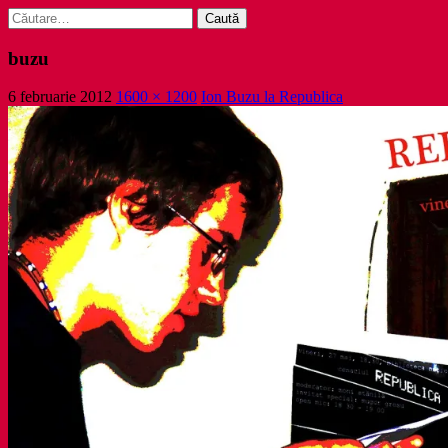
Caută
după:
buzu
6 februarie 2012
1600 × 1200
Ion Buzu la Republica