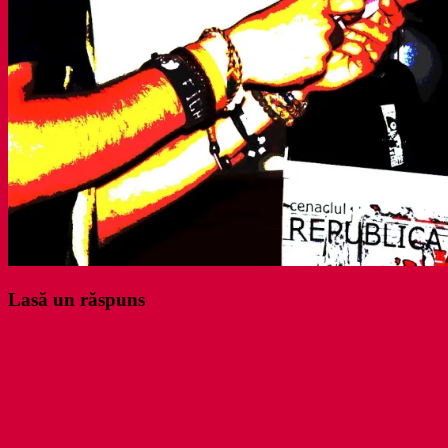
Lasă un răspuns