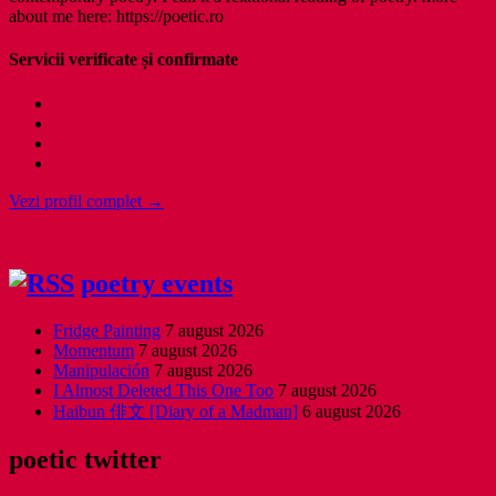
about me here: https://poetic.ro
Servicii verificate și confirmate
Vezi profil complet →
poetry events
Fridge Painting
7 august 2026
Momentum
7 august 2026
Manipulación
7 august 2026
I Almost Deleted This One Too
7 august 2026
Haibun 俳文 [Diary of a Madman]
6 august 2026
poetic twitter