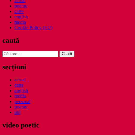
actual
poeme
carte
english
media
Cookie Policy (EU)
caută
Caută
după:
secţiuni
actual
carte
english
media
personal
poeme
util
video poetic