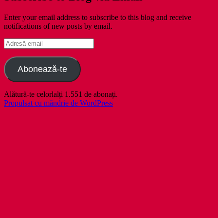
Enter your email address to subscribe to this blog and receive
notifications of new posts by email.
Adresă
email
Abonează-te
Alătură-te celorlalți 1.551 de abonați.
Propulsat cu mândrie de WordPress