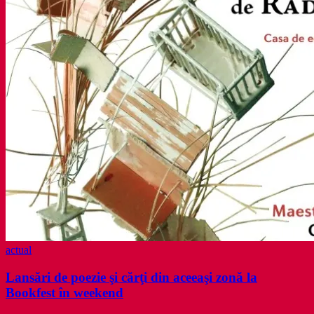
actual
Lansări de poezie şi cărţi din aceeaşi zonă la
Bookfest în weekend