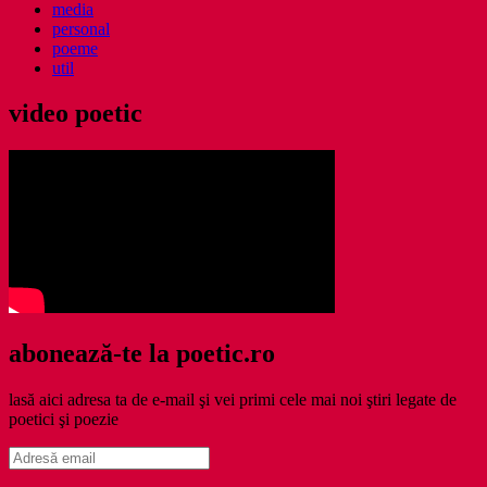
media
personal
poeme
util
video poetic
abonează-te la poetic.ro
lasă aici adresa ta de e-mail şi vei primi cele mai noi ştiri legate de
poetici şi poezie
Adresă
email