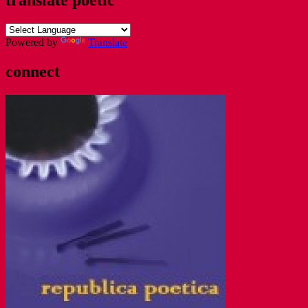
translate poetic
Powered by
Translate
connect