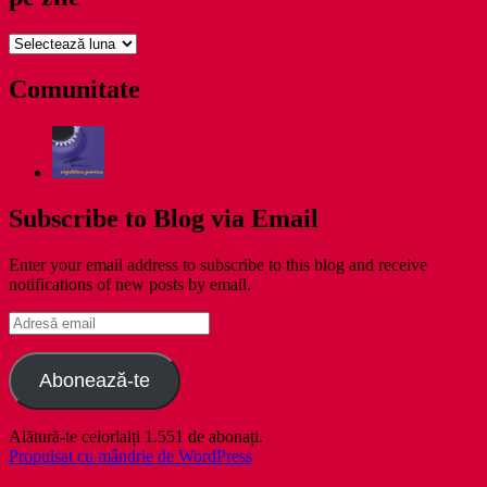
pe
zile
Comunitate
Subscribe to Blog via Email
Enter your email address to subscribe to this blog and receive
notifications of new posts by email.
Adresă
email
Abonează-te
Alătură-te celorlalți 1.551 de abonați.
Propulsat cu mândrie de WordPress