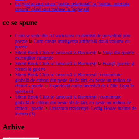
Ce gust ai zice că au ”poetic relațional” și ”poetic. interfața
sonoră” când sunt traduse în înghețată
ce se spune
Cum se vede din AI societatea cu demisii de președinți prin
poezie
la
Cum citește inteligența artificială două volume cu
poezie
Silent Book Club se lansează la București
la
Viaţa din spatele
execuţiilor culturale
Silent Book Club se lansează la București
la
Foarţă, poezie şi
vizual la galerie
Silent Book Club se lansează la București | comunitate
globală de cititori din peste 60 de țări, cu peste un milion de
cititori - poetic
la
Experiență audio imersivă de Călin Țopa în
spectacol
Silent Book Club se lansează la București | comunitate
globală de cititori din peste 60 de țări, cu peste un milion de
cititori - poetic
la
Literatura rezidenţei- Ledig House inainte de
lectura (3)
Arhive