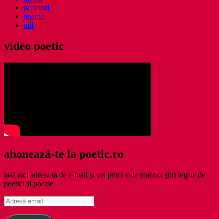
personal
poeme
util
video poetic
abonează-te la poetic.ro
lasă aici adresa ta de e-mail şi vei primi cele mai noi ştiri legate de
poetici şi poezie
Adresă
email