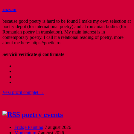
razvan
because good poetry is hard to be found I make my own selection at
poetry depot (for international poetry) and at romanian bodies (for
Romanian poetry in translation). My main interest is in
contemporary poetry. I call it a relational reading of poetry. more
about me here: https://poetic.ro
Servicii verificate și confirmate
Vezi profil complet →
poetry events
Fridge Painting
7 august 2026
Momentum
7 august 2026