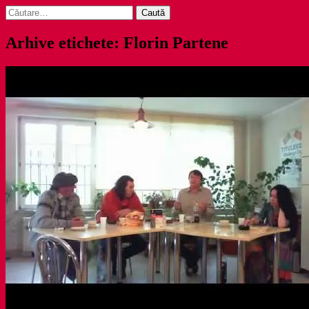
Caută
după:
Arhive etichete: Florin Partene