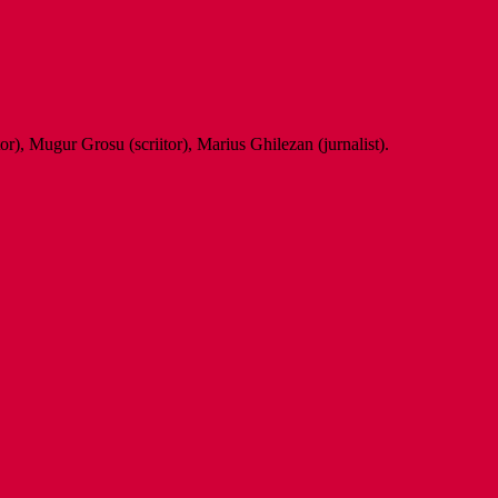
tor), Mugur Grosu (scriitor), Marius Ghilezan (jurnalist).