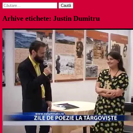
Caută
după:
Arhive etichete: Justin Dumitru