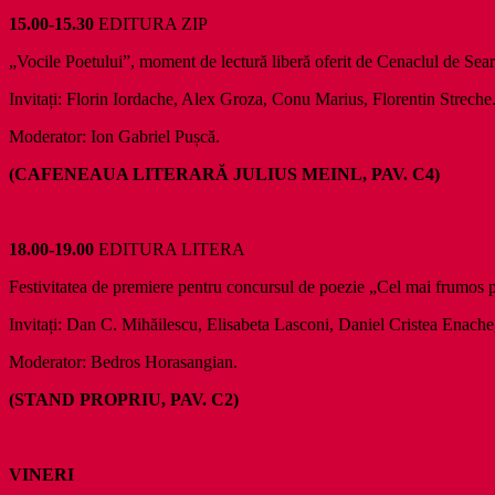
15.00-15.30
EDITURA ZIP
„Vocile Poetului”, moment de lectură liberă oferit de Cenaclul de Sear
Invitați: Florin Iordache, Alex Groza, Conu Marius, Florentin Streche
Moderator: Ion Gabriel Pușcă.
(CAFENEAUA LITERARĂ JULIUS MEINL, PAV. C4)
18.00-19.00
EDITURA LITERA
Festivitatea de premiere pentru concursul de poezie „Cel mai frumos 
Invitați: Dan C. Mihăilescu, Elisabeta Lasconi, Daniel Cristea Enach
Moderator: Bedros Horasangian.
(STAND PROPRIU, PAV. C2)
VINERI