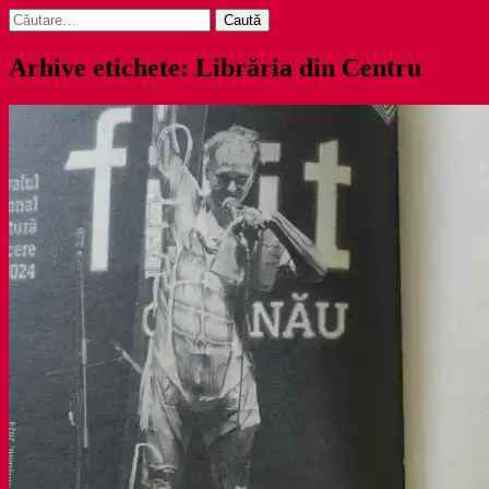
Caută
după:
Arhive etichete: Librăria din Centru