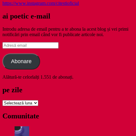
https://www.instagram.com/citestioficial
ai poetic e-mail
Introdu adresa de email pentru a te abona la acest blog și vei primi
notificări prin email când vor fi publicate articole noi.
Adresă
email
Abonare
Alătură-te celorlalți 1.551 de abonați.
pe zile
pe
zile
Comunitate