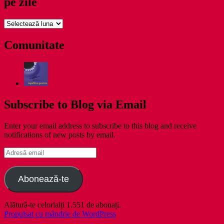
pe zile
pe
zile
Comunitate
Subscribe to Blog via Email
Enter your email address to subscribe to this blog and receive
notifications of new posts by email.
Adresă
email
Abonează-te
Alătură-te celorlalți 1.551 de abonați.
Propulsat cu mândrie de WordPress