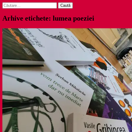
Caută
după:
Arhive etichete: lumea poeziei