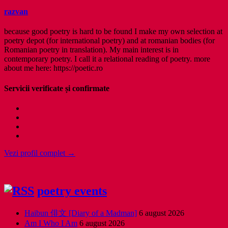
razvan
because good poetry is hard to be found I make my own selection at
poetry depot (for international poetry) and at romanian bodies (for
Romanian poetry in translation). My main interest is in
contemporary poetry. I call it a relational reading of poetry. more
about me here: https://poetic.ro
Servicii verificate și confirmate
Vezi profil complet →
poetry events
Haibun 俳文 [Diary of a Madman]
6 august 2026
Am I Who I Am
6 august 2026