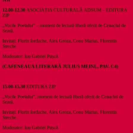
12.00-12.30
ASOCIAȚIA CULTURALĂ ADSUM – EDITURA
ZIP
„Vocile Poetului” – moment de lectură liberă oferit de Cenaclul de
Seară.
Invitați: Florin Iordache, Alex Groza, Conu Marius, Florentin
Streche
Moderator: Ion Gabriel Pușcă.
(CAFENEAUA LITERARĂ JULIUS MEINL, PAV. C4)
15.00-15.30
EDITURA ZIP
„Vocile Poetului”, moment de lectură liberă oferit de Cenaclul de
Seară.
Invitați: Florin Iordache, Alex Groza, Conu Marius, Florentin
Streche.
Moderator: Ion Gabriel Pușcă.