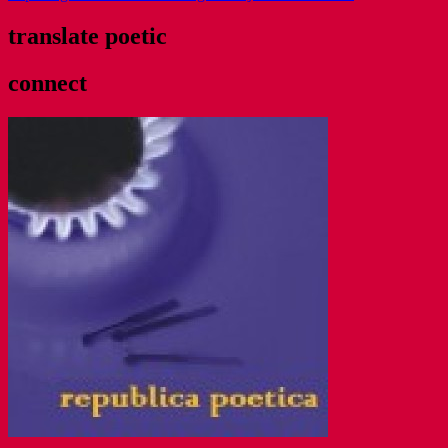
translate poetic
connect