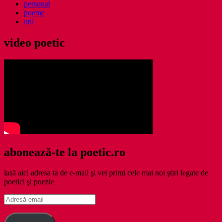
personal
poeme
util
video poetic
abonează-te la poetic.ro
lasă aici adresa ta de e-mail şi vei primi cele mai noi ştiri legate de
poetici şi poezie
Adresă
email