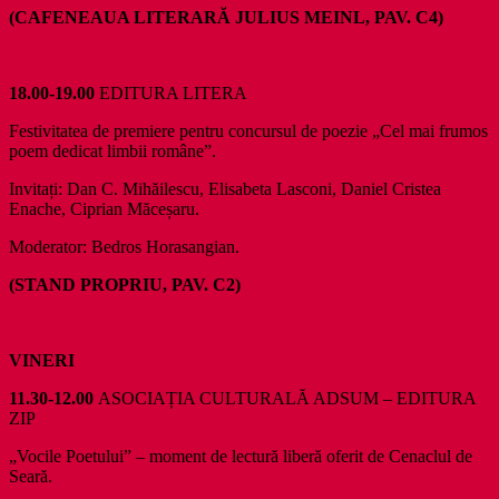
(CAFENEAUA LITERARĂ JULIUS MEINL, PAV. C4)
18.00-19.00
EDITURA LITERA
Festivitatea de premiere pentru concursul de poezie „Cel mai frumos
poem dedicat limbii române”.
Invitați: Dan C. Mihăilescu, Elisabeta Lasconi, Daniel Cristea
Enache, Ciprian Măceșaru.
Moderator: Bedros Horasangian.
(STAND PROPRIU, PAV. C2)
VINERI
11.30-12.00
ASOCIAȚIA CULTURALĂ ADSUM – EDITURA
ZIP
„Vocile Poetului” – moment de lectură liberă oferit de Cenaclul de
Seară.