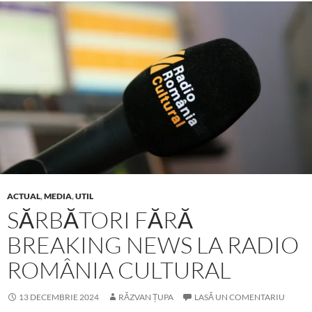
ACTUAL
,
MEDIA
,
UTIL
SĂRBĂTORI FĂRĂ
BREAKING NEWS LA RADIO
ROMÂNIA CULTURAL
13 DECEMBRIE 2024
RĂZVAN ȚUPA
LASĂ UN COMENTARIU