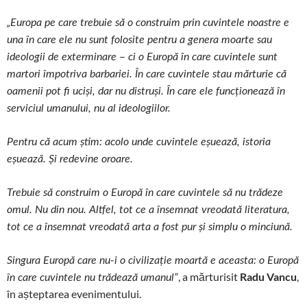
„Europa pe care trebuie să o construim prin cuvintele noastre e
una în care ele nu sunt folosite pentru a genera moarte sau
–
ideologii de exterminare
ci o Europă în care cuvintele sunt
martori împotriva barbariei. În care cuvintele stau mărturie că
oamenii pot fi uciși, dar nu distruși. În care ele funcționează în
serviciul umanului, nu al ideologiilor.
Pentru că acum știm: acolo unde cuvintele eșuează, istoria
eșuează. Și redevine oroare.
Trebuie să construim o Europă în care cuvintele să nu trădeze
omul. Nu din nou. Altfel, tot ce a însemnat vreodată literatura,
tot ce a însemnat vreodată arta a fost pur și simplu o minciună.
Singura Europă care nu-i o civilizație moartă e aceasta: o Europă
, a mărturisit
Radu Vancu
,
în care cuvintele nu trădează umanul”
în așteptarea evenimentului.