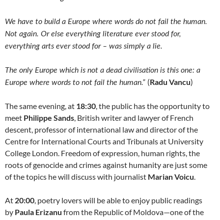
We have to build a Europe where words do not fail the human.
Not again. Or else everything literature ever stood for,
everything arts ever stood for – was simply a lie.
The only Europe which is not a dead civilisation is this one: a
(
Radu Vancu
)
Europe where words to not fail the human.”
The same evening, at
18:30
, the public has the opportunity to
meet
Philippe Sands
, British writer and lawyer of French
descent, professor of international law and director of the
Centre for International Courts and Tribunals at University
College London. Freedom of expression, human rights, the
roots of genocide and crimes against humanity are just some
of the topics he will discuss with journalist
Marian
Voicu
.
At
20:00
, poetry lovers will be able to enjoy public readings
by
Paula Erizanu
from the Republic of Moldova—one of the