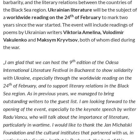
barbarity, and the literary relations between the countries of
the Black Sea region.
Ukrainian literature
will be the subject of
th
a
worldwide reading on the 24
of February
to mark two
years since the war started. The event will include readings of
poems by Ukrainian writers
Viktoria Amelina,
Volodimir
Vakulenko
and
Maksym Kryvtsov
, both of whom died during
the war.
th
„
I am glad that we can host the 9
edition of the Odesa
International Literature Festival in Bucharest to show solidarity
with Ukraine, especially through the worldwide reading on the
th
24
of February, and to support literary relations in the Black
Sea region. As in previous years, we managed to bring
outstanding writers to the guest list. I am looking forward to the
opening of the event, especially to the keynote speech by writer
Radu Vancu, who will talk about the importance of literature,
particularly in wartime. I would like to thank the Jan Michalski
Foundation and the cultural institutes that partnered with us, in