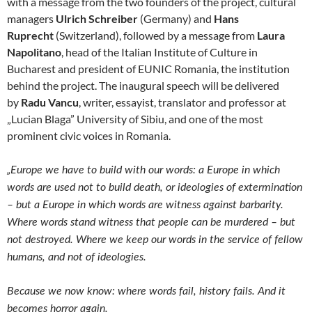
with a message from the two founders of the project, cultural
managers
Ulrich Schreiber
(Germany) and
Hans
Ruprecht
(Switzerland), followed by a message from
Laura
Napolitano
, head of the Italian Institute of Culture in
Bucharest and president of EUNIC Romania, the institution
behind the project. The inaugural speech will be delivered
by
Radu Vancu
, writer, essayist, translator and professor at
„Lucian Blaga” University of Sibiu, and one of the most
prominent civic voices in Romania.
„Europe we have to build with our words: a Europe in which
words are used not to build death, or ideologies of extermination
– but a Europe in which words are witness against barbarity.
Where words stand witness that people can be murdered – but
not destroyed. Where we keep our words in the service of fellow
humans, and not of ideologies.
Because we now know: where words fail, history fails. And it
becomes horror again.