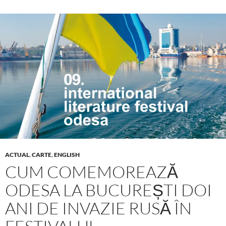
ACTUAL
,
CARTE
,
ENGLISH
CUM COMEMOREAZĂ
ODESA LA BUCUREȘTI DOI
ANI DE INVAZIE RUSĂ ÎN