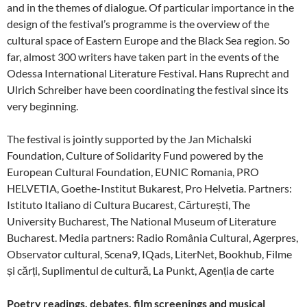
and in the themes of dialogue. Of particular importance in the
design of the festival’s programme is the overview of the
cultural space of Eastern Europe and the Black Sea region. So
far, almost 300 writers have taken part in the events of the
Odessa International Literature Festival. Hans Ruprecht and
Ulrich Schreiber have been coordinating the festival since its
very beginning.
The festival is jointly supported by the Jan Michalski
Foundation, Culture of Solidarity Fund powered by the
European Cultural Foundation, EUNIC Romania, PRO
HELVETIA, Goethe-Institut Bukarest, Pro Helvetia. Partners:
Istituto Italiano di Cultura Bucarest, Cărturești, The
University Bucharest, The National Museum of Literature
Bucharest. Media partners: Radio România Cultural, Agerpres,
Observator cultural, Scena9, IQads, LiterNet, Bookhub, Filme
și cărți, Suplimentul de cultură, La Punkt, Agenția de carte
Poetry readings, debates, film screenings and musical