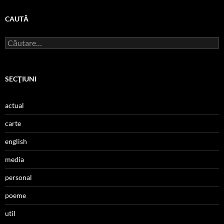
CAUTĂ
Caută
după:
SECŢIUNI
actual
carte
english
media
personal
poeme
util