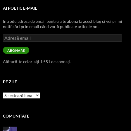
AI POETIC E-MAIL
Introdu adresa de email pentru a te abona la acest blog și vei primi
notificări prin email când vor fi publicate articole noi.
Adresă
email
ABONARE
Alătură-te celorlalți 1.551 de abonați.
PE ZILE
pe
zile
COMUNITATE