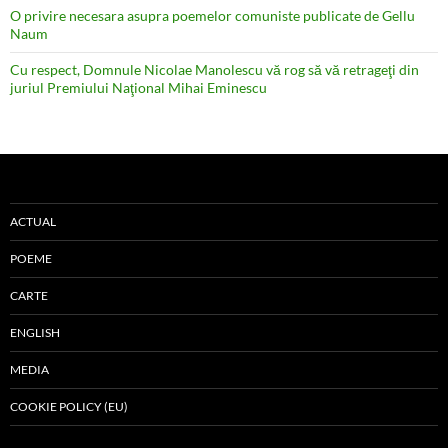
O privire necesara asupra poemelor comuniste publicate de Gellu
Naum
Cu respect, Domnule Nicolae Manolescu vă rog să vă retrageţi din
juriul Premiului Naţional Mihai Eminescu
ACTUAL
POEME
CARTE
ENGLISH
MEDIA
COOKIE POLICY (EU)