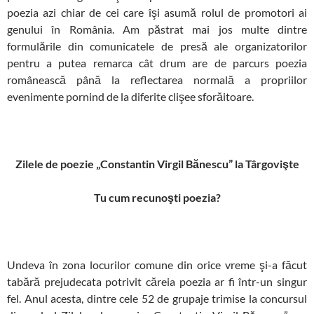
poezia azi chiar de cei care îşi asumă rolul de promotori ai
genului în România. Am păstrat mai jos multe dintre
formulările din comunicatele de presă ale organizatorilor
pentru a putea remarca cât drum are de parcurs poezia
românească până la reflectarea normală a propriilor
evenimente pornind de la diferite clişee sforăitoare.
Zilele de poezie „Constantin Virgil Bănescu” la Târgovişte
Tu cum recunoşti poezia?
Undeva în zona locurilor comune din orice vreme şi-a făcut
tabără prejudecata potrivit căreia poezia ar fi într-un singur
fel. Anul acesta, dintre cele 52 de grupaje trimise la concursul