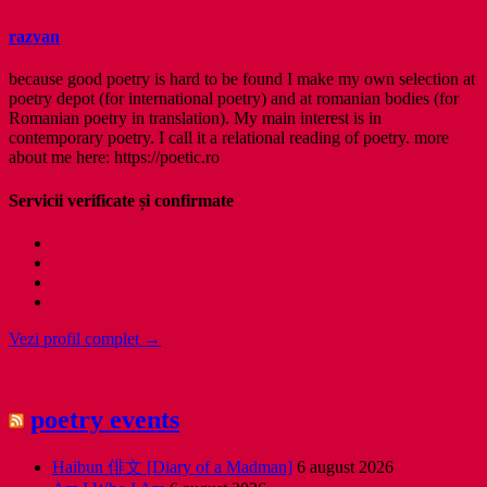
razvan
because good poetry is hard to be found I make my own selection at
poetry depot (for international poetry) and at romanian bodies (for
Romanian poetry in translation). My main interest is in
contemporary poetry. I call it a relational reading of poetry. more
about me here: https://poetic.ro
Servicii verificate și confirmate
Vezi profil complet →
poetry events
Haibun 俳文 [Diary of a Madman]
6 august 2026