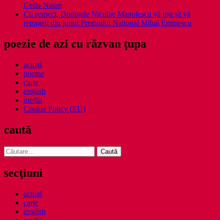
Gellu Naum
Cu respect, Domnule Nicolae Manolescu vă rog să vă
retrageţi din juriul Premiului Naţional Mihai Eminescu
poezie de azi cu răzvan ţupa
actual
poeme
carte
english
media
Cookie Policy (EU)
caută
Caută
după:
secţiuni
actual
carte
english