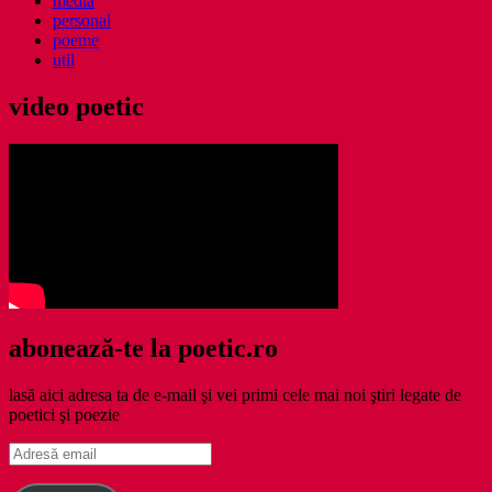
media
personal
poeme
util
video poetic
abonează-te la poetic.ro
lasă aici adresa ta de e-mail şi vei primi cele mai noi ştiri legate de
poetici şi poezie
Adresă
email