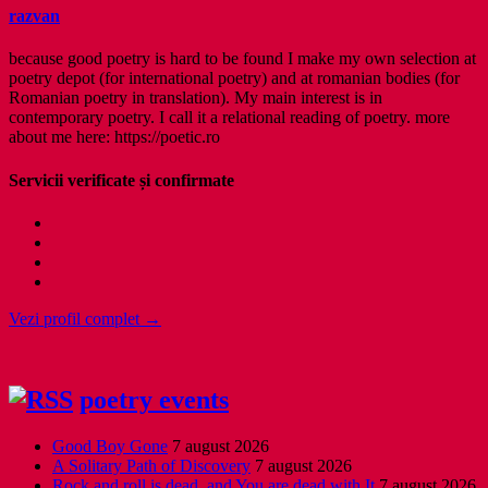
razvan
because good poetry is hard to be found I make my own selection at
poetry depot (for international poetry) and at romanian bodies (for
Romanian poetry in translation). My main interest is in
contemporary poetry. I call it a relational reading of poetry. more
about me here: https://poetic.ro
Servicii verificate și confirmate
Vezi profil complet →
poetry events
Good Boy Gone
7 august 2026
A Solitary Path of Discovery
7 august 2026
Rock and roll is dead, and You are dead with It
7 august 2026