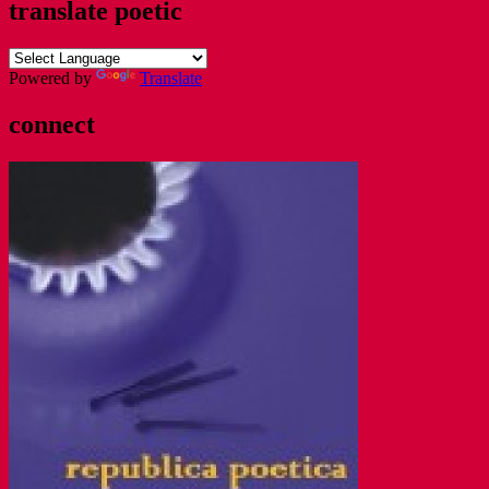
translate poetic
Powered by
Translate
connect