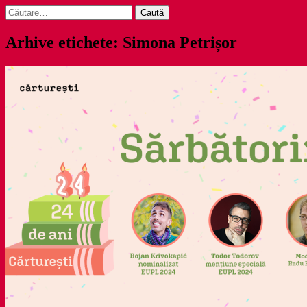
Caută
după:
Arhive etichete: Simona Petrișor