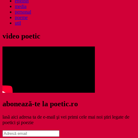
english
media
personal
poeme
util
video poetic
abonează-te la poetic.ro
lasă aici adresa ta de e-mail şi vei primi cele mai noi ştiri legate de
poetici şi poezie
Adresă