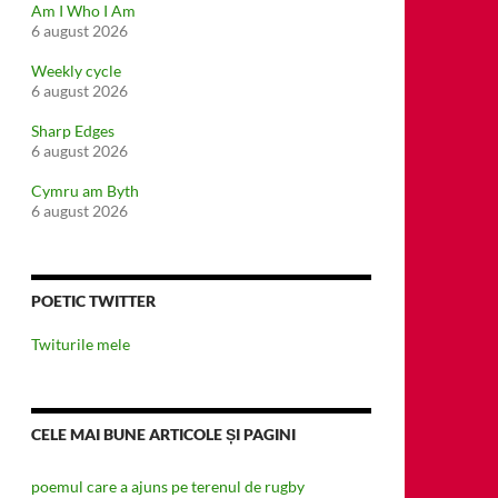
Am I Who I Am
6 august 2026
Weekly cycle
6 august 2026
Sharp Edges
6 august 2026
Cymru am Byth
6 august 2026
POETIC TWITTER
Twiturile mele
CELE MAI BUNE ARTICOLE ȘI PAGINI
poemul care a ajuns pe terenul de rugby