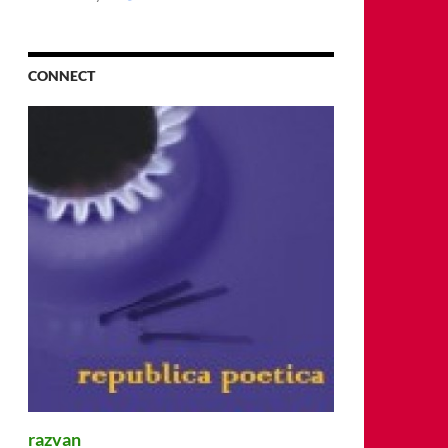
CONNECT
razvan