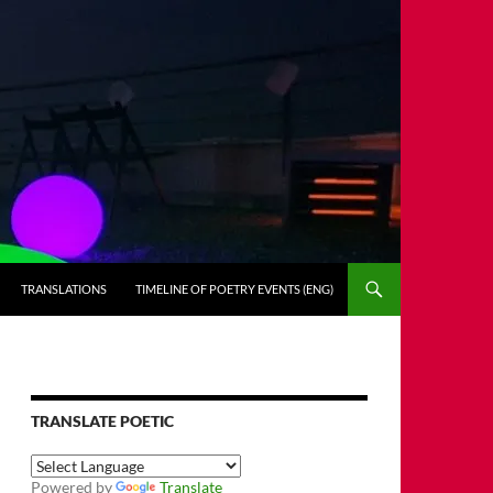
TRANSLATIONS
TIMELINE OF POETRY EVENTS (ENG)
TRANSLATE POETIC
Powered by
Translate