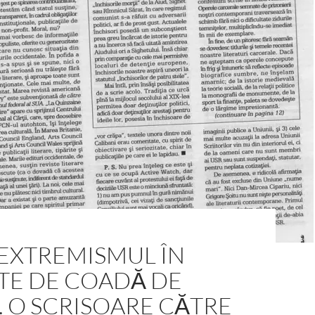
 EXTREMISMUL ÎN
TE DE COADĂ DE
 O SCRISOARE CĂTRE