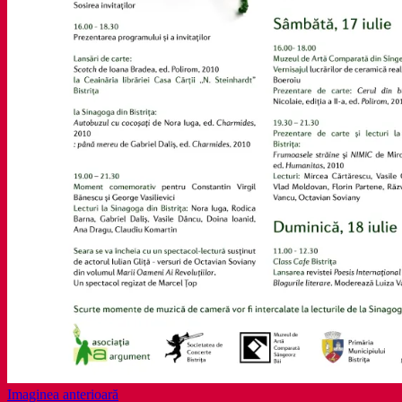
Imaginea anterioară