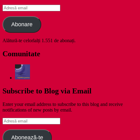
Adresă
email
Abonare
Alătură-te celorlalți 1.551 de abonați.
Comunitate
Subscribe to Blog via Email
Enter your email address to subscribe to this blog and receive
notifications of new posts by email.
Adresă
email
Abonează-te