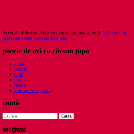
Acest site folosește Akismet pentru a reduce spamul.
Află cum sunt
procesate datele comentariilor tale
.
poezie de azi cu răzvan ţupa
actual
poeme
carte
english
media
Cookie Policy (EU)
caută
Caută
după:
secţiuni