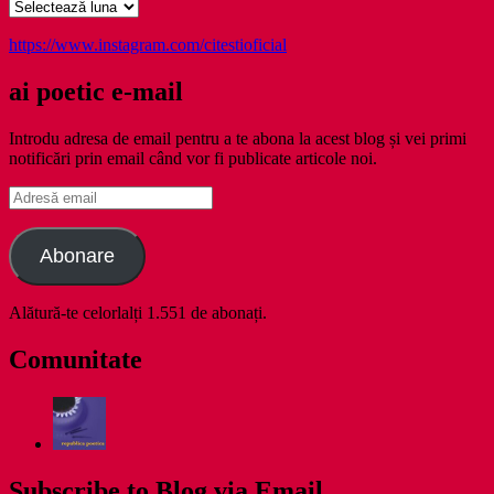
Arhive
https://www.instagram.com/citestioficial
ai poetic e-mail
Introdu adresa de email pentru a te abona la acest blog și vei primi
notificări prin email când vor fi publicate articole noi.
Adresă
email
Abonare
Alătură-te celorlalți 1.551 de abonați.
Comunitate
Subscribe to Blog via Email