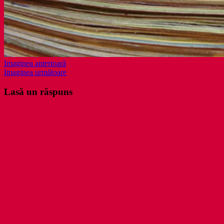
Imaginea anterioară
Imaginea următoare
Lasă un răspuns