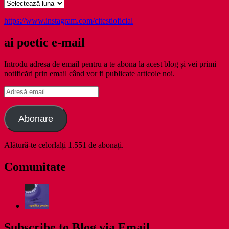
Arhive
https://www.instagram.com/citestioficial
ai poetic e-mail
Introdu adresa de email pentru a te abona la acest blog și vei primi
notificări prin email când vor fi publicate articole noi.
Adresă
email
Abonare
Alătură-te celorlalți 1.551 de abonați.
Comunitate
Subscribe to Blog via Email