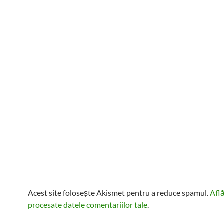
Acest site folosește Akismet pentru a reduce spamul.
Afl
procesate datele comentariilor tale
.