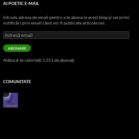
AI POETIC E-MAIL
Introdu adresa de email pentru a te abona la acest blog și vei primi
notificări prin email când vor fi publicate articole noi.
Adresă
email
ABONARE
Alătură-te celorlalți 1.551 de abonați.
COMUNITATE