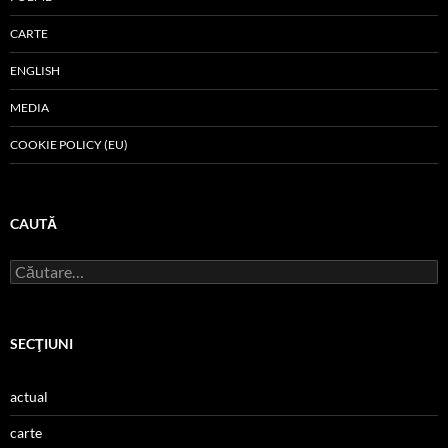
CARTE
ENGLISH
MEDIA
COOKIE POLICY (EU)
CAUTĂ
Caută
după:
SECŢIUNI
actual
carte