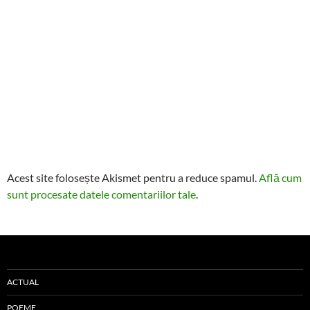
Acest site folosește Akismet pentru a reduce spamul.
Află cum
sunt procesate datele comentariilor tale
.
ACTUAL
POEME