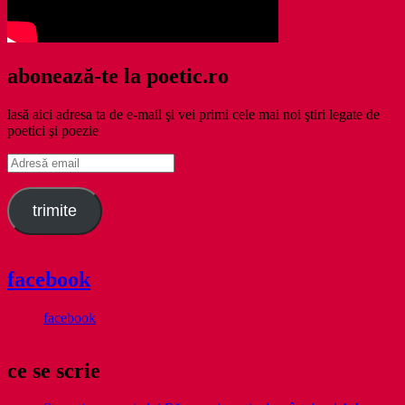
abonează-te la poetic.ro
lasă aici adresa ta de e-mail şi vei primi cele mai noi ştiri legate de
poetici şi poezie
Adresă
email
trimite
facebook
facebook
ce se scrie