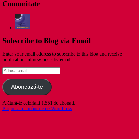
Comunitate
Subscribe to Blog via Email
Enter your email address to subscribe to this blog and receive
notifications of new posts by email.
Adresă
email
Abonează-te
Alătură-te celorlalți 1.551 de abonați.
Propulsat cu mândrie de WordPress