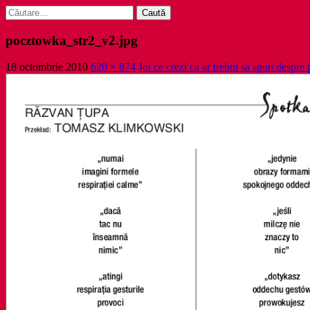
Caută
după:
pocztowka_str2_v2.jpg
18 octombrie 2010
620 × 874
Joi ce crezi ca ar trebui sa spun despr