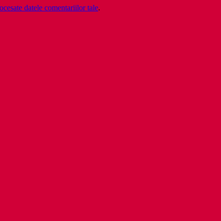
cesate datele comentariilor tale
.