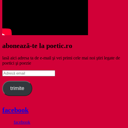
abonează-te la poetic.ro
lasă aici adresa ta de e-mail şi vei primi cele mai noi ştiri legate de
poetici şi poezie
Adresă
email
trimite
facebook
facebook