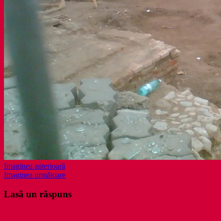
Imaginea anterioară
Imaginea următoare
Lasă un răspuns