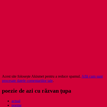
Acest site folosește Akismet pentru a reduce spamul.
Află cum sunt
procesate datele comentariilor tale
.
poezie de azi cu răzvan ţupa
actual
poeme