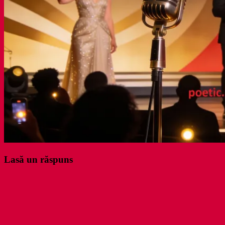
Lasă un răspuns