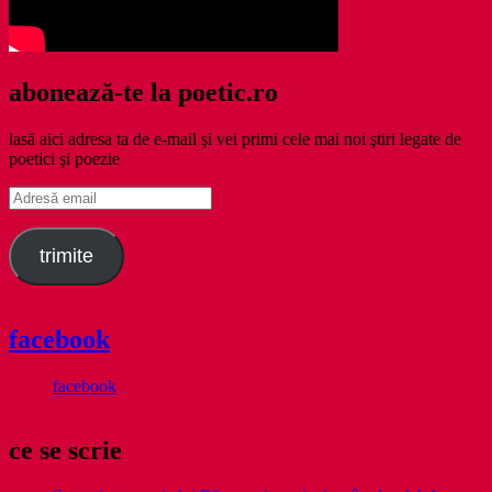
abonează-te la poetic.ro
lasă aici adresa ta de e-mail şi vei primi cele mai noi ştiri legate de
poetici şi poezie
Adresă
email
trimite
facebook
facebook
ce se scrie