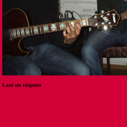
Lasă un răspuns