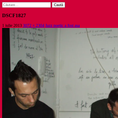
Caută
după:
DSCF1827
1 iulie 2013
3072 × 2304
Jazz poetic a fost asa