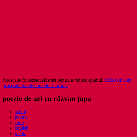
Acest site folosește Akismet pentru a reduce spamul.
Află cum sunt
procesate datele comentariilor tale
.
poezie de azi cu răzvan ţupa
actual
poeme
carte
english
media