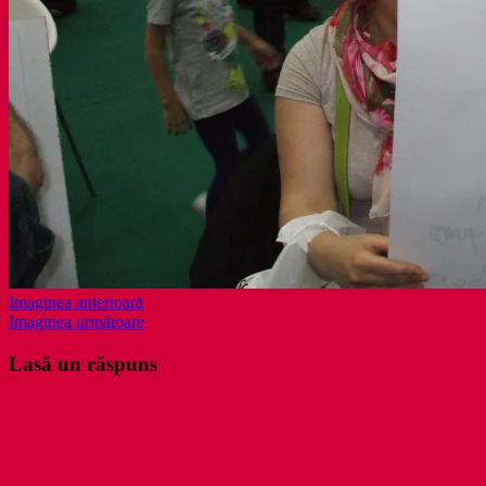
Imaginea anterioară
Imaginea următoare
Lasă un răspuns