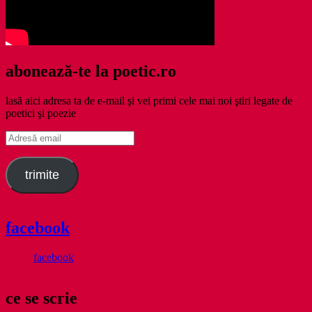
abonează-te la poetic.ro
lasă aici adresa ta de e-mail şi vei primi cele mai noi ştiri legate de
poetici şi poezie
Adresă
email
trimite
facebook
facebook
ce se scrie