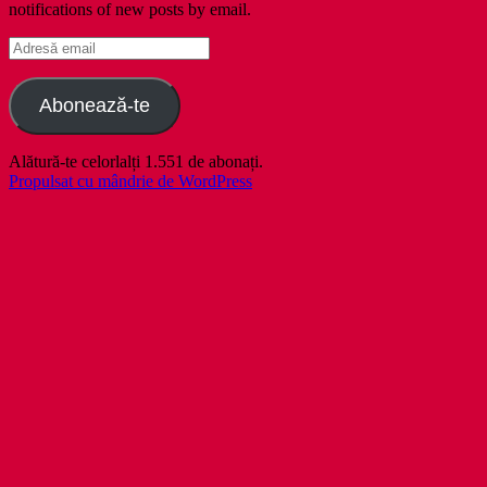
notifications of new posts by email.
Adresă
email
Abonează-te
Alătură-te celorlalți 1.551 de abonați.
Propulsat cu mândrie de WordPress