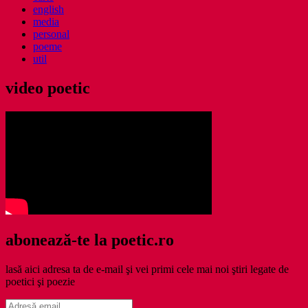
english
media
personal
poeme
util
video poetic
abonează-te la poetic.ro
lasă aici adresa ta de e-mail şi vei primi cele mai noi ştiri legate de
poetici şi poezie
Adresă