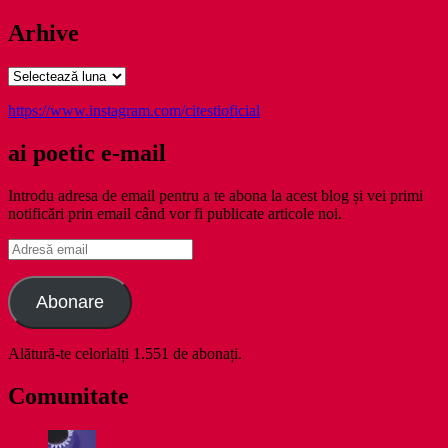
Arhive
Arhive
https://www.instagram.com/citestioficial
ai poetic e-mail
Introdu adresa de email pentru a te abona la acest blog și vei primi
notificări prin email când vor fi publicate articole noi.
Adresă
email
Abonare
Alătură-te celorlalți 1.551 de abonați.
Comunitate