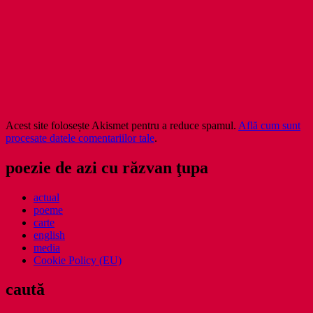
Acest site folosește Akismet pentru a reduce spamul.
Află cum sunt
procesate datele comentariilor tale
.
poezie de azi cu răzvan ţupa
actual
poeme
carte
english
media
Cookie Policy (EU)
caută