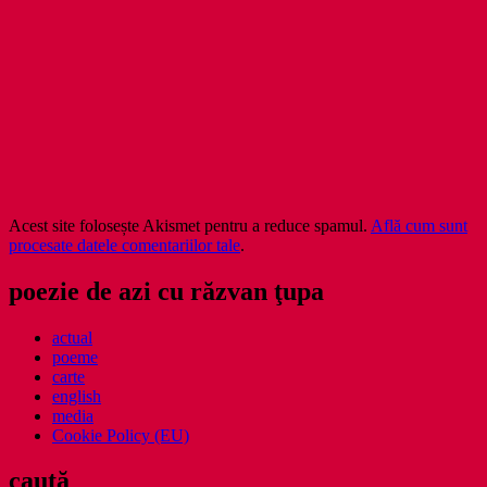
Acest site folosește Akismet pentru a reduce spamul.
Află cum sunt
procesate datele comentariilor tale
.
poezie de azi cu răzvan ţupa
actual
poeme
carte
english
media
Cookie Policy (EU)
caută