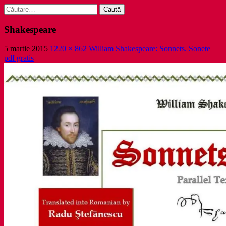
Caută
după:
Shakespeare
5 martie 2015
1220 × 862
William Shakespeare: Sonnets. Sonete
pdf gratis