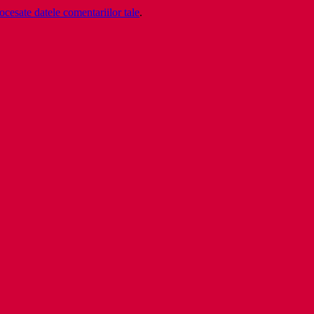
cesate datele comentariilor tale
.