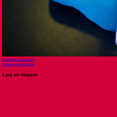
Imaginea anterioară
Imaginea următoare
Lasă un răspuns