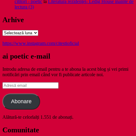
cititori - poetic
la
Literatura rezidenţei- Ledig House inainte de
lectura (3)
Arhive
Arhive
https://www.instagram.com/citestioficial
ai poetic e-mail
Introdu adresa de email pentru a te abona la acest blog și vei primi
notificări prin email când vor fi publicate articole noi.
Adresă
email
Abonare
Alătură-te celorlalți 1.551 de abonați.
Comunitate