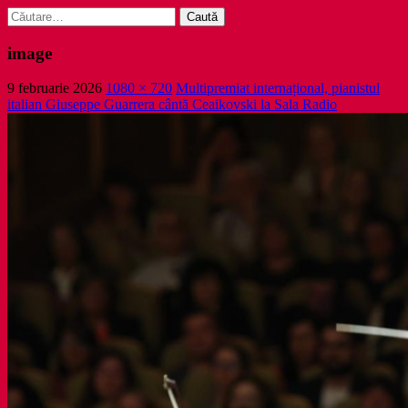
Caută
după:
image
9 februarie 2026
1080 × 720
Multipremiat internațional, pianistul
italian Giuseppe Guarrera cântă Ceaikovski la Sala Radio