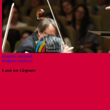
Imaginea anterioară
Imaginea următoare
Lasă un răspuns