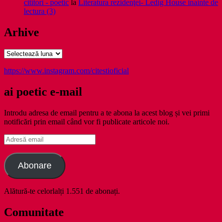
cititori - poetic
la
Literatura rezidenţei- Ledig House inainte de
lectura (3)
Arhive
Arhive
https://www.instagram.com/citestioficial
ai poetic e-mail
Introdu adresa de email pentru a te abona la acest blog și vei primi
notificări prin email când vor fi publicate articole noi.
Adresă
email
Abonare
Alătură-te celorlalți 1.551 de abonați.
Comunitate