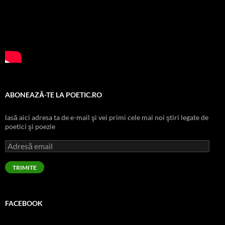
ABONEAZĂ-TE LA POETIC.RO
lasă aici adresa ta de e-mail şi vei primi cele mai noi ştiri legate de
poetici şi poezie
Adresă
email
TRIMITE
FACEBOOK