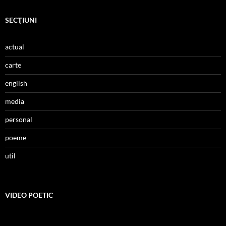
SECŢIUNI
actual
carte
english
media
personal
poeme
util
VIDEO POETIC