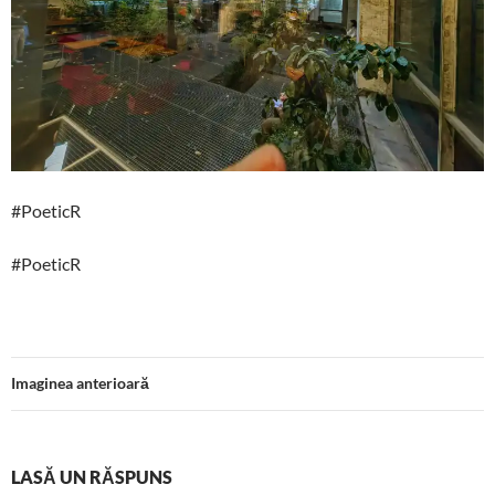
#PoeticR
#PoeticR
Imaginea anterioară
LASĂ UN RĂSPUNS