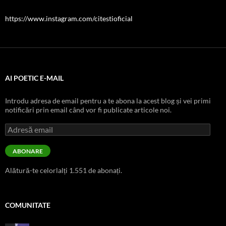
https://www.instagram.com/citestioficial
AI POETIC E-MAIL
Introdu adresa de email pentru a te abona la acest blog și vei primi
notificări prin email când vor fi publicate articole noi.
Adresă
email
ABONARE
Alătură-te celorlalți 1.551 de abonați.
COMUNITATE