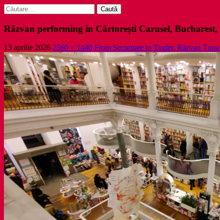
Caută
după:
Răzvan performing in Cărturești Carusel, Bucharest,
13 aprilie 2026
2560 × 1440
From Securitate to Tinder: Răzvan Țupa