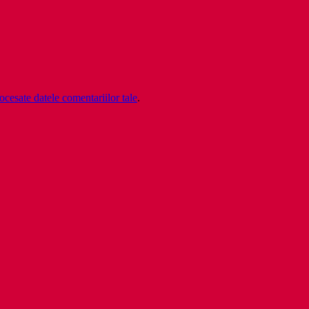
cesate datele comentariilor tale
.