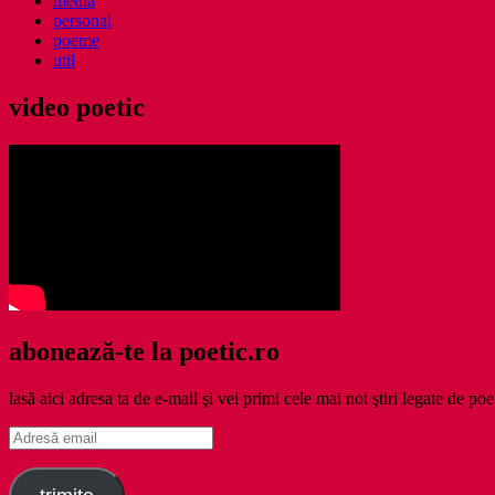
media
personal
poeme
util
video poetic
abonează-te la poetic.ro
lasă aici adresa ta de e-mail şi vei primi cele mai noi ştiri legate de poe
Adresă
email