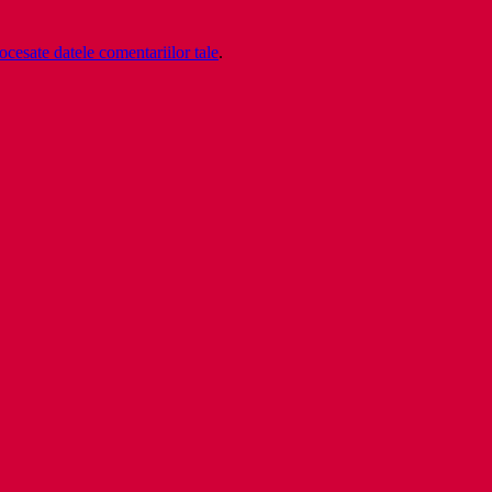
cesate datele comentariilor tale
.