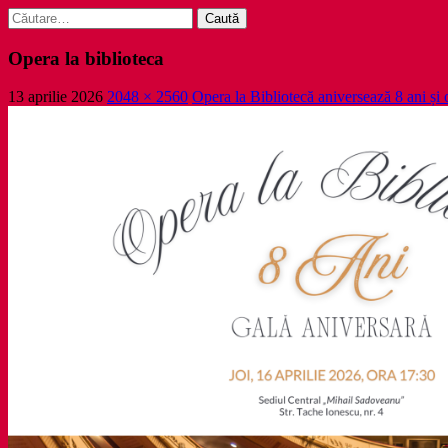
Caută
după:
Opera la biblioteca
13 aprilie 2026
2048 × 2560
Opera la Bibliotecă aniversează 8 ani ș