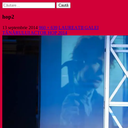
Caută
după:
hop2
13 septembrie 2014
960 × 639
LAUREAŢII GALEI
TÂNĂRULUI ACTOR HOP 2014