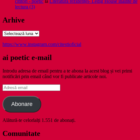
cititori - poetic
la
Literatura rezidenţei- Ledig House inainte de
lectura (3)
Arhive
Arhive
https://www.instagram.com/citestioficial
ai poetic e-mail
Introdu adresa de email pentru a te abona la acest blog și vei primi
notificări prin email când vor fi publicate articole noi.
Adresă
email
Abonare
Alătură-te celorlalți 1.551 de abonați.
Comunitate