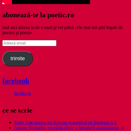
abonează-te la poetic.ro
lasă aici adresa ta de e-mail şi vei primi cele mai noi ştiri legate de
poetici şi poezie
Adresă
email
trimite
facebook
facebook
ce se scrie
Story time poezia lui Răzvan și poeticul pe înțelesul A.I.
Aurora Venturini, revelația târzie a literaturii argentiniene, și