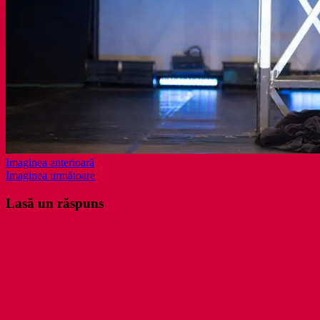
Imaginea anterioară
Imaginea următoare
Lasă un răspuns