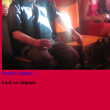
Imaginea următoare
Lasă un răspuns