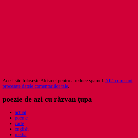
Acest site folosește Akismet pentru a reduce spamul.
Află cum sunt
procesate datele comentariilor tale
.
poezie de azi cu răzvan ţupa
actual
poeme
carte
english
media