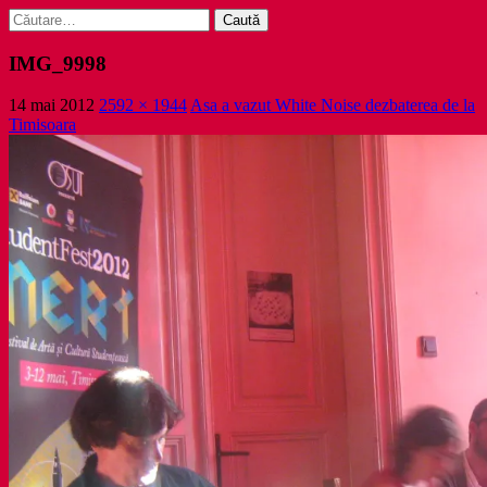
Caută
după:
IMG_9998
14 mai 2012
2592 × 1944
Asa a vazut White Noise dezbaterea de la
Timisoara