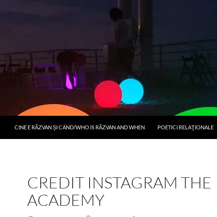
CINE E RĂZVAN ȘI CÂND/WHO IS RĂZVAN AND WHEN
POETICI RELAŢIONALE
CREDIT INSTAGRAM THE
ACADEMY