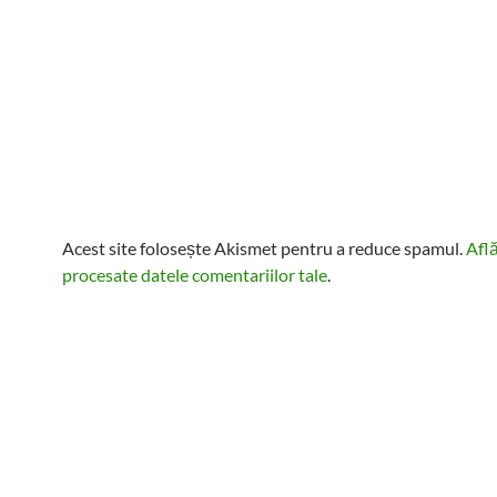
Acest site folosește Akismet pentru a reduce spamul.
Afl
procesate datele comentariilor tale
.