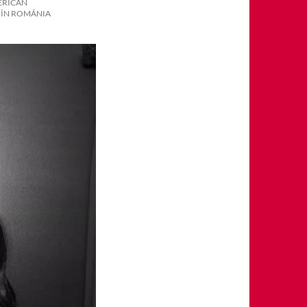
ERICAN
E ÎN ROMÂNIA