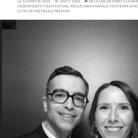
16 MARTIE 2026
1023 × 1406
DE LA OSCAR DIRECT LA AM
INDEPENDENT FILM FESTIVAL: REGIZOAREA NATALIE MUSTEATA VIN
CU SCURTMETRAJUL PREMIAT