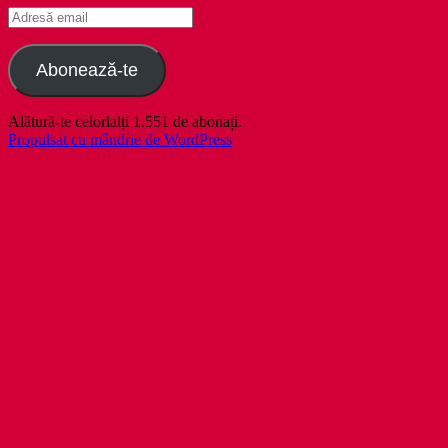
Adresă
email
Abonează-te
Alătură-te celorlalți 1.551 de abonați.
Propulsat cu mândrie de WordPress