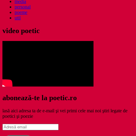
media
personal
poeme
util
video poetic
abonează-te la poetic.ro
lasă aici adresa ta de e-mail şi vei primi cele mai noi ştiri legate de
poetici şi poezie
Adresă
email