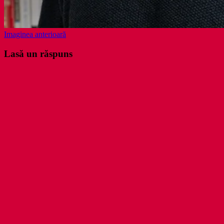
Imaginea anterioară
Lasă un răspuns