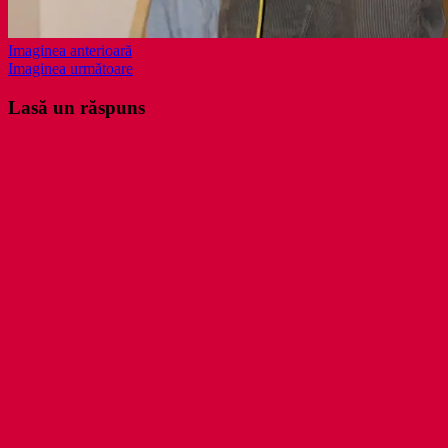
Imaginea anterioară
Imaginea următoare
Lasă un răspuns