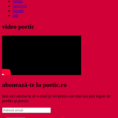
media
personal
poeme
util
video poetic
abonează-te la poetic.ro
lasă aici adresa ta de e-mail şi vei primi cele mai noi ştiri legate de
poetici şi poezie
Adresă
email