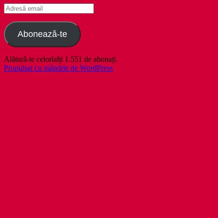
Adresă
email
Abonează-te
Alătură-te celorlalți 1.551 de abonați.
Propulsat cu mândrie de WordPress