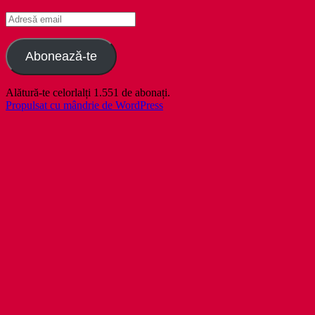
Adresă
email
Abonează-te
Alătură-te celorlalți 1.551 de abonați.
Propulsat cu mândrie de WordPress