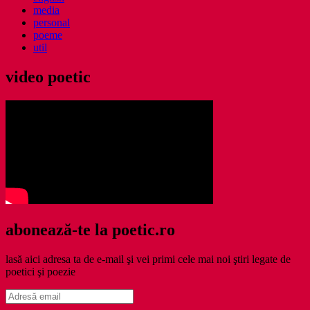
media
personal
poeme
util
video poetic
abonează-te la poetic.ro
lasă aici adresa ta de e-mail şi vei primi cele mai noi ştiri legate de
poetici şi poezie
Adresă
email