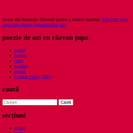
Acest site folosește Akismet pentru a reduce spamul.
Află cum sunt
procesate datele comentariilor tale
.
poezie de azi cu răzvan ţupa
actual
poeme
carte
english
media
Cookie Policy (EU)
caută
Caută
după:
secţiuni
actual