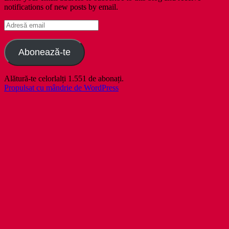
notifications of new posts by email.
Adresă
email
Abonează-te
Alătură-te celorlalți 1.551 de abonați.
Propulsat cu mândrie de WordPress