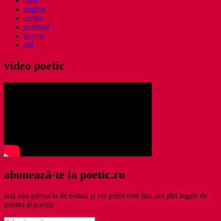
carte
english
media
personal
poeme
util
video poetic
abonează-te la poetic.ro
lasă aici adresa ta de e-mail şi vei primi cele mai noi ştiri legate de
poetici şi poezie
Adresă