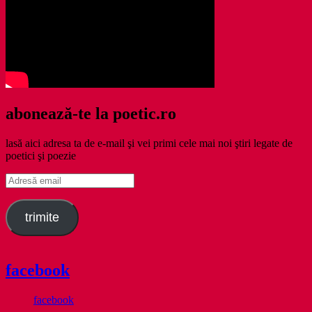
abonează-te la poetic.ro
lasă aici adresa ta de e-mail şi vei primi cele mai noi ştiri legate de
poetici şi poezie
Adresă
email
trimite
facebook
facebook