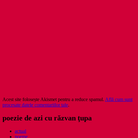
Acest site folosește Akismet pentru a reduce spamul.
Află cum sunt
procesate datele comentariilor tale
.
poezie de azi cu răzvan ţupa
actual
poeme