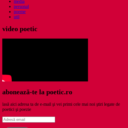
media
personal
poeme
util
video poetic
abonează-te la poetic.ro
lasă aici adresa ta de e-mail şi vei primi cele mai noi ştiri legate de
poetici şi poezie
Adresă
email