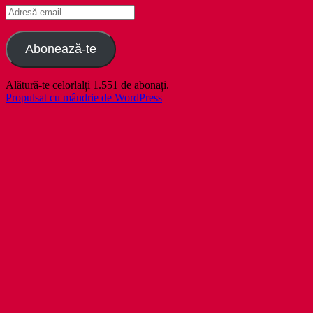
Adresă
email
Abonează-te
Alătură-te celorlalți 1.551 de abonați.
Propulsat cu mândrie de WordPress