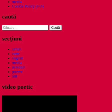
media
Cookie Policy (EU)
caută
Caută
după:
secţiuni
actual
carte
english
media
personal
poeme
util
video poetic