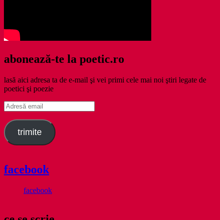
abonează-te la poetic.ro
lasă aici adresa ta de e-mail şi vei primi cele mai noi ştiri legate de
poetici şi poezie
Adresă
email
trimite
facebook
facebook
ce se scrie