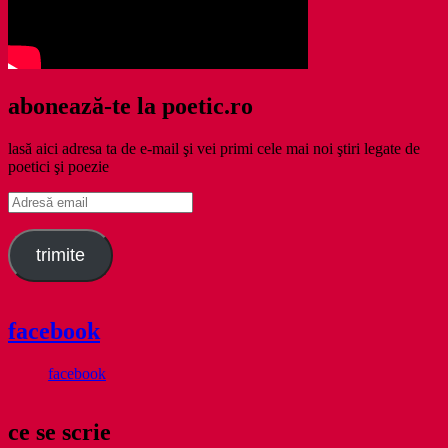
abonează-te la poetic.ro
lasă aici adresa ta de e-mail şi vei primi cele mai noi ştiri legate de
poetici şi poezie
Adresă
email
trimite
facebook
facebook
ce se scrie