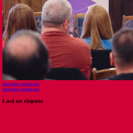
Imaginea anterioară
Imaginea următoare
Lasă un răspuns