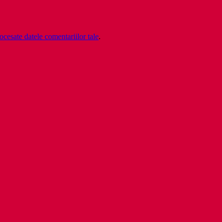
cesate datele comentariilor tale
.